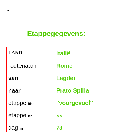
Etappegegevens:
LAND
Italië
routenaam
Rome
van
Lagdei
naa
r
Prato Spilla
etappe
"voorgevoel"
titel
etappe
xx
nr.
dag
78
nr.