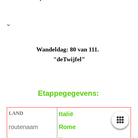
Wandeldag: 80 van 111.
"deTwijfel"
Etappegegevens:
LAND
Italië
routenaam
Rome