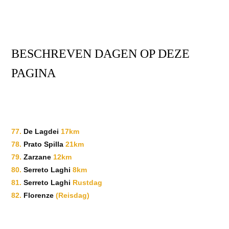
BESCHREVEN DAGEN OP DEZE
PAGINA
77.
De Lagde
i
17km
78.
Prato Spilla
21km
79.
Zarzane
12km
80.
Serreto Laghi
8km
81.
Serreto Laghi
Rustdag
82.
Florenze
(Reisdag)