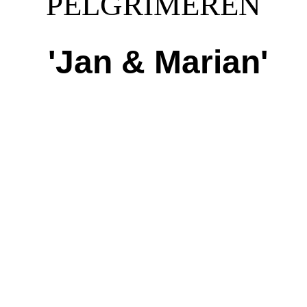
PELGRIMEREN
'Jan & Marian'