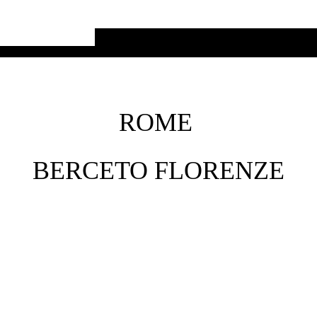
ROME
BERCETO FLORENZE
Route Florenze
Route Florenze