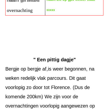
naam
gpx bestand
overnachting
xxxxx
140802
140803
" Een pittig dagje"
Bergje op bergje af,is weer begonnen, na
weken redelijk vlak parcours. Dit gaat
voorlopig zo door tot Florence. (Dus de
komende 200km) We zijn voor de
overnachtingen voorlopig aangewezen op