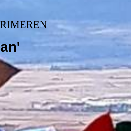
RIMEREN
an'