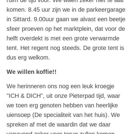
komen. 8.45 uur zijn we in de parkeergarage
in Sittard. 9.00uur gaan we alvast een beetje
sfeer proeven op het marktplein, dat voor de
helft overdekt is met een grote verwarmde
tent. Het regent nog steeds. De grote tent is
dus erg welkom.
We willen koffie!!
We herinneren ons nog een leuk kroegje
"ICH & DICH", uit onze Pieterpad tijd, waar
we toen erg genoten hebben van heerlijke
uiensoep (De specialiteit van het huis). We
spreken af met de waardin dat we daar
vanavond zeker voor terug zullen komen.