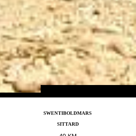
SWENTIBOLDMARS
SITTARD
40 KM