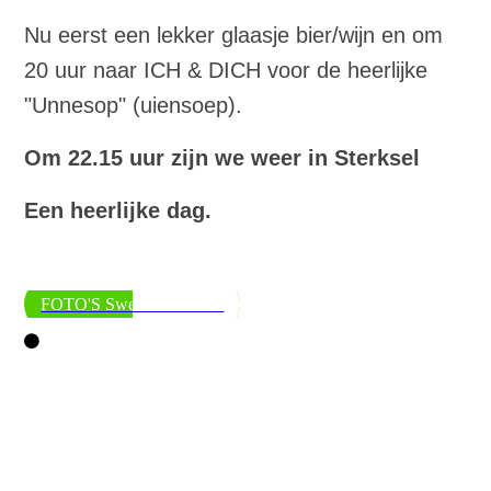
Nu eerst een lekker glaasje bier/wijn en om
20 uur naar ICH & DICH voor de heerlijke
"Unnesop" (uiensoep).
Om 22.15 uur zijn we weer in Sterksel
Een heerlijke dag.
FOTO'S Swentibold 2015