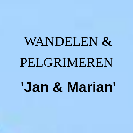
WANDELEN
&
PELGRIMEREN
'Jan & Marian'