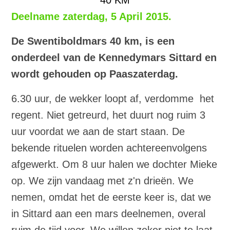
Deelname zaterdag, 5 April 2015.
De Swentiboldmars 40 km, is een
onderdeel van de Kennedymars Sittard en
wordt gehouden op Paaszaterdag.
6.30 uur, de wekker loopt af, verdomme het
regent. Niet getreurd, het duurt nog ruim 3
uur voordat we aan de start staan. De
bekende rituelen worden achtereenvolgens
afgewerkt. Om 8 uur halen we dochter Mieke
op. We zijn vandaag met z'n
drieë
n. We
nemen, omdat het de eerste keer is, dat we
in Sittard aan een mars deelnemen, overal
ruim de tijd voor. We willen zeker niet te laat