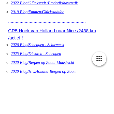
2022 Blog/Glückstadt /Frederikshaven/dk
2019 Blog/Emmen/Glückstadt/de
.............................................................
GR5 Hoek van Holland naar Nice /2438 km
/actief !
2026 Blog/Schengen - Schirmeck
2025 Blog/Diekirch - Schengen
2020 Blog/Bergen op Zoom-Maastricht
2020 Blog/H.v.Holland-Bergen op Zoom
2016 Blog/Maastricht-Diekirch
.............................................................
.............................................................
NEDERLANDSE wandeltochten