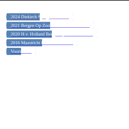
2024 Diekirch Sjengen 207 Km
2021 Bergen Op Zoom Maastricht 376 Km
2020 H.v. Holland Bergen op Zoom 258 Km
2016 Maastricht Diekirch 207 Km
Voorwoord