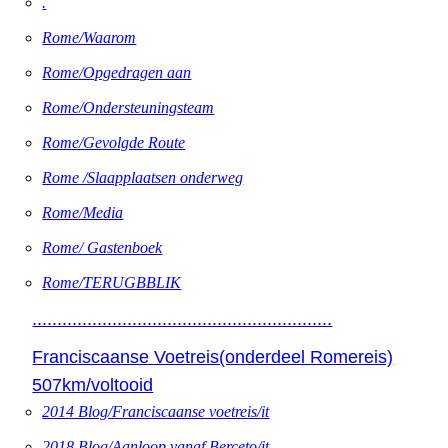
.
Rome/Waarom
Rome/Opgedragen aan
Rome/Ondersteuningsteam
Rome/Gevolgde Route
Rome /Slaapplaatsen onderweg
Rome/Media
Rome/ Gastenboek
Rome/TERUGBBLIK
............................................................
Franciscaanse Voetreis(onderdeel Romereis)
507km/voltooid
2014 Blog/Franciscaanse voetreis/it
2018 Blog/Aanloop vanaf Berceto/it