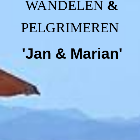
WANDELEN
&
PELGRIMEREN
'Jan & Marian'