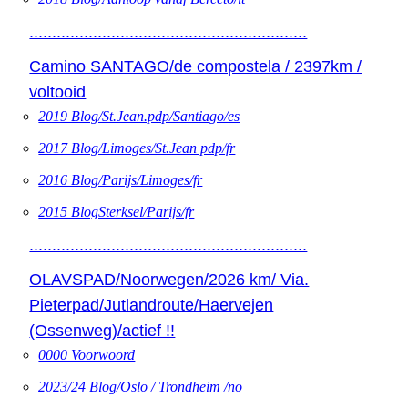
.............................................................
Camino SANTAGO/de compostela / 2397km /
voltooid
2019 Blog/St.Jean.pdp/Santiago/es
2017 Blog/Limoges/St.Jean pdp/fr
2016 Blog/Parijs/Limoges/fr
2015 BlogSterksel/Parijs/fr
.............................................................
OLAVSPAD/Noorwegen/2026 km/ Via.
Pieterpad/Jutlandroute/Haervejen
(Ossenweg)/actief !!
0000 Voorwoord
2023/24 Blog/Oslo / Trondheim /no