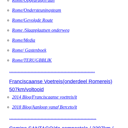
Rome/Opgedragen aan
Rome/Ondersteuningsteam
Rome/Gevolgde Route
Rome /Slaapplaatsen onderweg
Rome/Media
Rome/ Gastenboek
Rome/TERUGBBLIK
............................................................
Franciscaanse Voetreis(onderdeel Romereis)
507km/voltooid
2014 Blog/Franciscaanse voetreis/it
2018 Blog/Aanloop vanaf Berceto/it
.............................................................