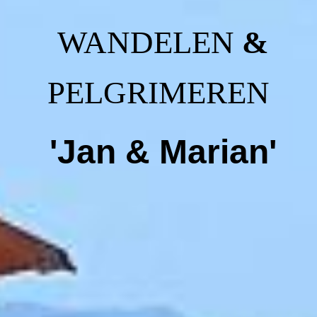
WANDELEN
&
PELGRIMEREN
'Jan & Marian'