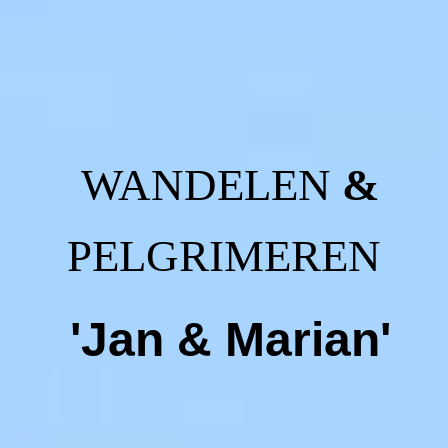
WANDELEN
&
PELGRIMEREN
'Jan & Marian'