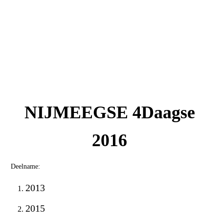
NIJMEEGSE 4Daagse
2016
Deelname:
2013
2015