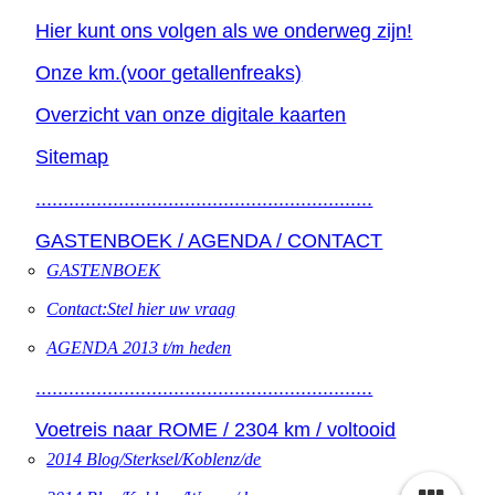
Hier kunt ons volgen als we onderweg zijn!
Onze km.(voor getallenfreaks)
Overzicht van onze digitale kaarten
Sitemap
.............................................................
GASTENBOEK / AGENDA / CONTACT
GASTENBOEK
Contact:Stel hier uw vraag
AGENDA 2013 t/m heden
.............................................................
Voetreis naar ROME / 2304 km / voltooid
2014 Blog/Sterksel/Koblenz/de