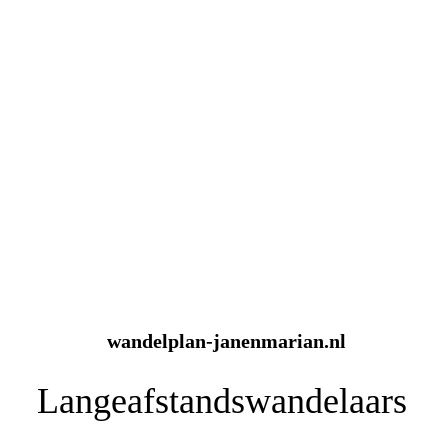
wandelplan-janenmarian.nl
Langeafstandswandelaars