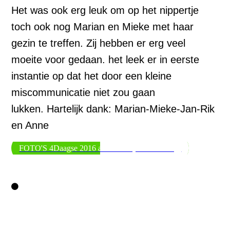
Het was ook erg leuk om op het nippertje
toch ook nog Marian en Mieke met haar
gezin te treffen. Zij hebben er erg veel
moeite voor gedaan. het leek er in eerste
instantie op dat het door een kleine
miscommunicatie niet zou gaan
lukken. Hartelijk dank: Marian-Mieke-Jan-Rik
en Anne
FOTO'S 4Daagse 2016 alleen Jan (en de Koning)