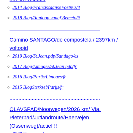
2014 Blog/Franciscaanse voetreis/it
2018 Blog/Aanloop vanaf Berceto/it
.............................................................
Camino SANTAGO/de compostela / 2397km /
voltooid
2019 Blog/St.Jean.pdp/Santiago/es
2017 Blog/Limoges/St.Jean pdp/fr
2016 Blog/Parijs/Limoges/fr
2015 BlogSterksel/Parijs/fr
.............................................................
OLAVSPAD/Noorwegen/2026 km/ Via.
Pieterpad/Jutlandroute/Haervejen
(Ossenweg)/actief !!