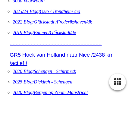
0000 Voorwoord
2023/24 Blog/Oslo / Trondheim /no
2022 Blog/Glückstadt /Frederikshaven/dk
2019 Blog/Emmen/Glückstadt/de
.............................................................
GR5 Hoek van Holland naar Nice /2438 km
/actief !
2026 Blog/Schengen - Schirmeck
2025 Blog/Diekirch - Schengen
2020 Blog/Bergen op Zoom-Maastricht
2020 Blog/H.v.Holland-Bergen op Zoom
2016 Blog/Maastricht-Diekirch
.............................................................