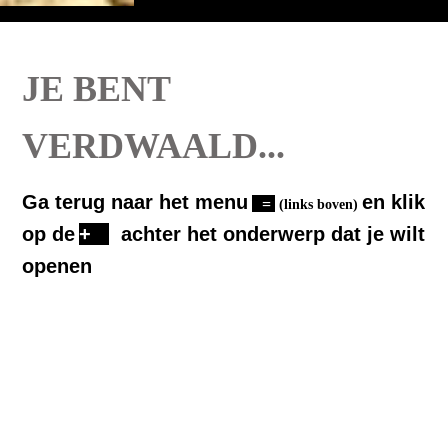
JE BENT
VERDWAALD...
Ga terug naar het menu
en klik
=
(links
boven)
op de
+
achter het onderwerp dat je wilt
openen