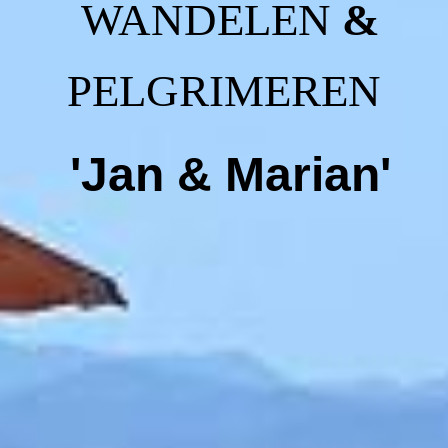
WANDELEN
&
PELGRIMEREN
'Jan & Marian'